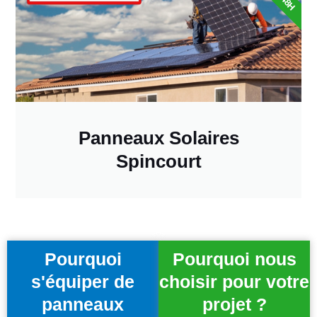
Panneaux Solaires
Spincourt
Pourquoi
Pourquoi nous
s'équiper de
choisir pour votre
panneaux
projet ?