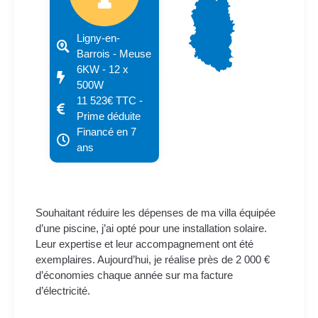
Ligny-en-
Barrois - Meuse
6KW - 12 x
500W
11 523€ TTC -
Prime déduite
Financé en 7
ans
Souhaitant réduire les dépenses de ma villa équipée
d’une piscine, j’ai opté pour une installation solaire.
Leur expertise et leur accompagnement ont été
exemplaires. Aujourd’hui, je réalise près de 2 000 €
d’économies chaque année sur ma facture
d’électricité.