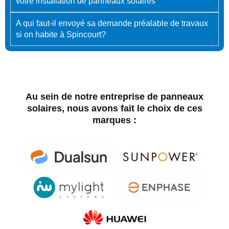
votre installation de panneaux solaires
A qui faut-il envoyé sa demande préalable de travaux
si on habite à Spincourt?
Au sein de notre entreprise de panneaux
solaires, nous avons fait le choix de ces
marques :