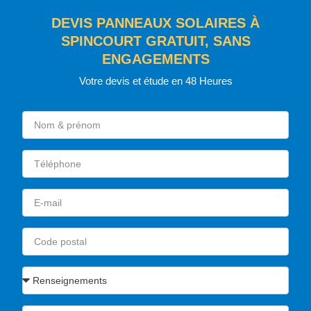
DEVIS PANNEAUX SOLAIRES À
SPINCOURT GRATUIT, SANS
ENGAGEMENTS
Votre devis et étude en 48 Heures