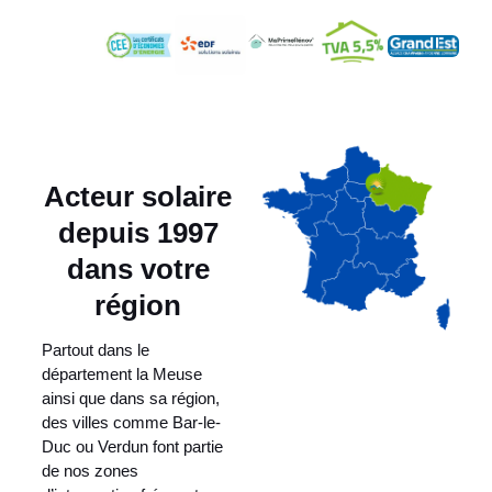
Acteur solaire
depuis 1997
dans votre
région
Partout dans le
département la Meuse
ainsi que dans sa région,
des villes comme Bar-le-
Duc ou Verdun font partie
de nos zones