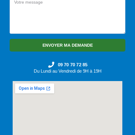
ENVOYER MA DEMANDE
09 70 70 72 85
Du Lundi au Vendredi de 9H à 19H