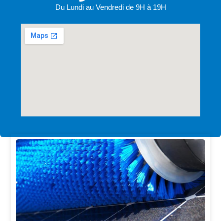
Du Lundi au Vendredi de 9H à 19H