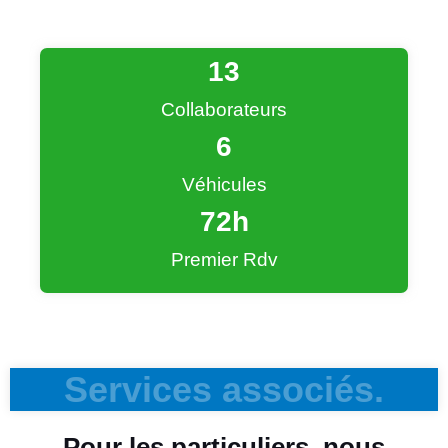
13
Collaborateurs
6
Véhicules
72
h
Premier Rdv
Services associés.
Pour les particuliers, nous