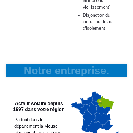
infiltrations,
vieillissement)
Disjonction du
circuit ou défaut
d’isolement
Notre entreprise.
Acteur solaire depuis
1997 dans votre région
Partout dans le
département la Meuse
ainsi que dans sa région,