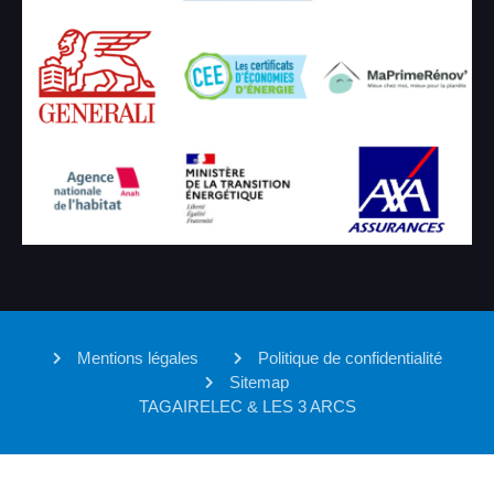
Mentions légales
Politique de confidentialité
Sitemap
TAGAIRELEC & LES 3 ARCS