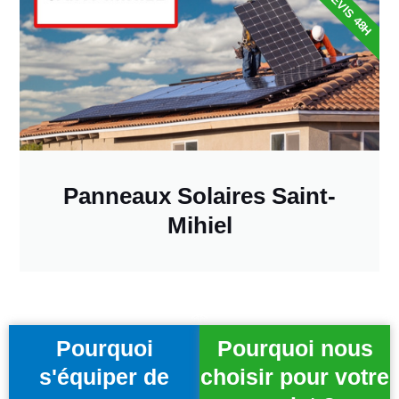
DEVIS 48H
Panneaux Solaires Saint-
Mihiel
Pourquoi
Pourquoi nous
s'équiper de
choisir pour votre