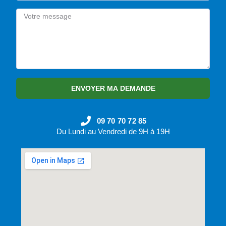
ENVOYER MA DEMANDE
09 70 70 72 85
Du Lundi au Vendredi de 9H à 19H