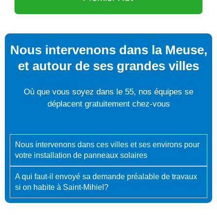
Nous intervenons dans la Meuse,
et autour de ses grandes villes
Où que vous soyez dans le 55, nos équipes se
déplacent gratuitement chez-vous
Nous intervenons dans ces villes et ses environs pour
votre installation de panneaux solaires
A qui faut-il envoyé sa demande préalable de travaux
si on habite à Saint-Mihiel?