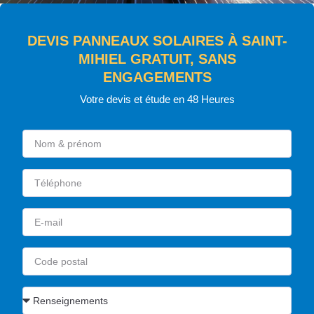
DEVIS PANNEAUX SOLAIRES À SAINT-
MIHIEL GRATUIT, SANS
ENGAGEMENTS
Votre devis et étude en 48 Heures