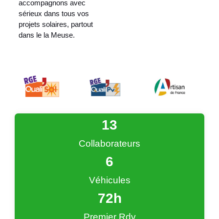
accompagnons avec
sérieux dans tous vos
projets solaires, partout
dans le la Meuse.
13
Collaborateurs
6
Véhicules
72
h
Premier Rdv