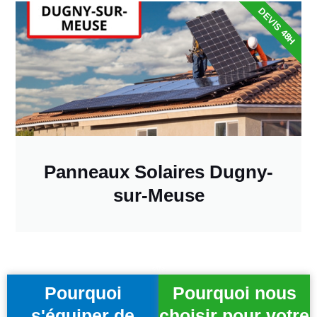
DEVIS 48H
Panneaux Solaires Dugny-
sur-Meuse
Pourquoi
Pourquoi nous
s'équiper de
choisir pour votre