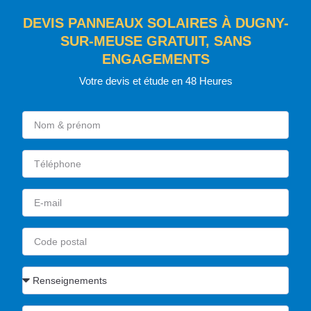
DEVIS PANNEAUX SOLAIRES À DUGNY-
SUR-MEUSE GRATUIT, SANS
ENGAGEMENTS
Votre devis et étude en 48 Heures