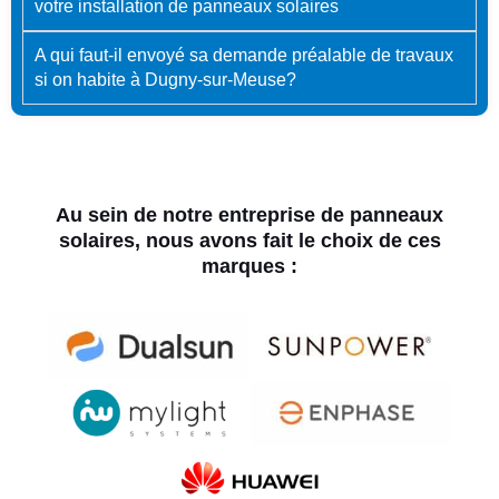
votre installation de panneaux solaires
A qui faut-il envoyé sa demande préalable de travaux
si on habite à Dugny-sur-Meuse?
Au sein de notre entreprise de panneaux
solaires, nous avons fait le choix de ces
marques :