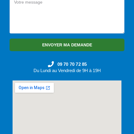
ENVOYER MA DEMANDE
09 70 70 72 85
Du Lundi au Vendredi de 9H à 19H