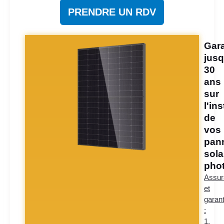
PRENDRE UN RDV
Gara
jusq
30
ans
sur
l'ins
de
vos
pan
sola
phot
Assur
et
garant
:
1.