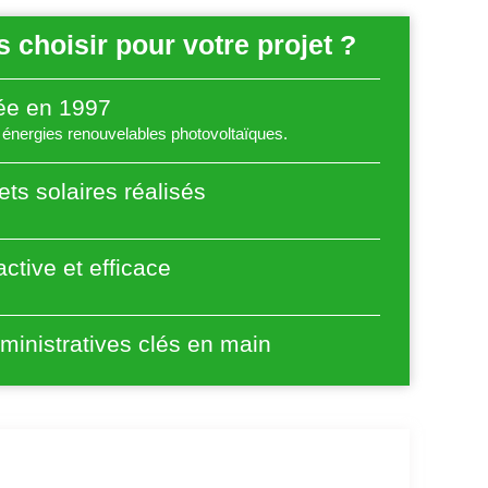
 choisir pour votre projet ?
éée en 1997
énergies renouvelables photovoltaïques.
ets solaires réalisés
ctive et efficace
inistratives clés en main