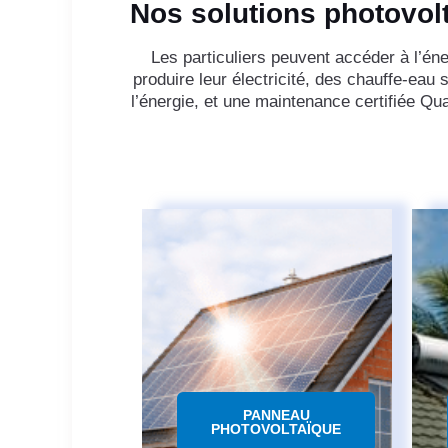
Nos solutions photovolt
Les particuliers peuvent accéder à l’é
produire leur électricité, des chauffe-eau
l’énergie, et une maintenance certifiée Q
PANNEAU
PHOTOVOLTAÏQUE