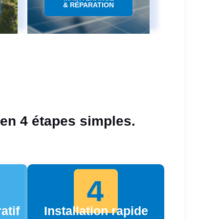
& RÉPARATION
 en 4 étapes simples.
atif
Installation rapide