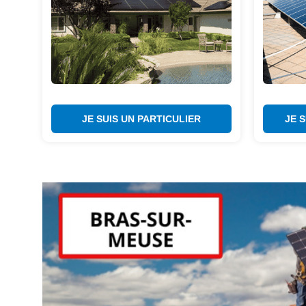
JE SUIS UN PARTICULIER
JE 