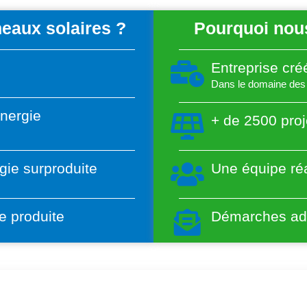
eaux solaires ?
Pourquoi nous
Entreprise cr
Dans le domaine des 
énergie
+ de 2500 proj
gie surproduite
Une équipe réa
e produite
Démarches adm