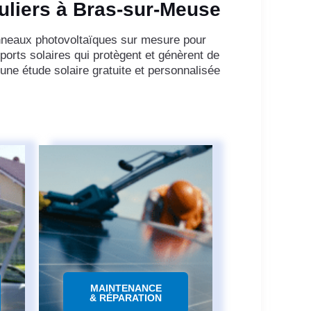
culiers à Bras-sur-Meuse
anneaux photovoltaïques sur mesure pour
ports solaires qui protègent et génèrent de
ne étude solaire gratuite et personnalisée
MAINTENANCE
& RÉPARATION