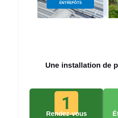
ENTREPÔTS
Une installation de 
Rendez-vous
É