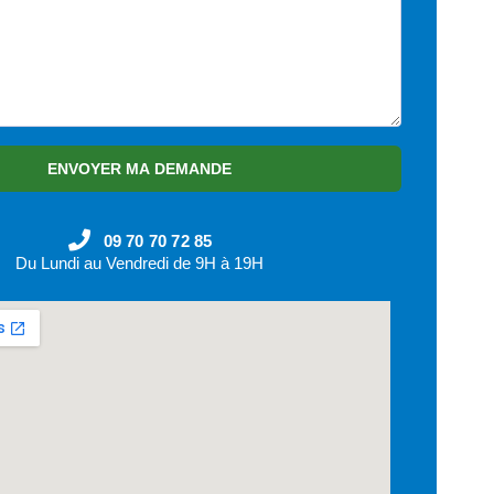
ENVOYER MA DEMANDE
09 70 70 72 85
Du Lundi au Vendredi de 9H à 19H