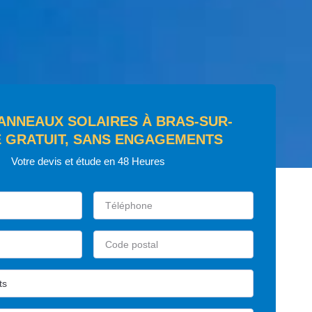
PANNEAUX SOLAIRES À BRAS-SUR-
 GRATUIT, SANS ENGAGEMENTS
Votre devis et étude en 48 Heures