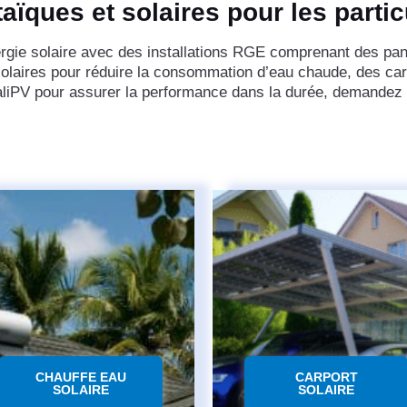
aïques et solaires pour les parti
nergie solaire avec des installations RGE comprenant des p
 solaires pour réduire la consommation d’eau chaude, des car
ualiPV pour assurer la performance dans la durée, demandez u
CHAUFFE EAU
CARPORT
SOLAIRE
SOLAIRE