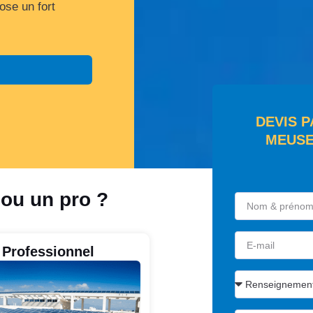
se un fort
DEVIS 
MEUSE
 ou un pro ?
Professionnel