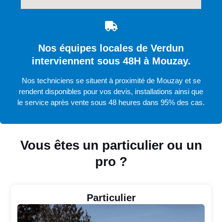
Nos équipes locales de Verdun
interviennent sous 48H à Mouzay.
Nos techniciens se situent à proximité de Mouzay et se
rendent disponibles pour vos devis, installations ainsi que
le service après vente sous 48 heures dans 95% des cas.
Vous êtes un particulier ou un
pro ?
Particulier