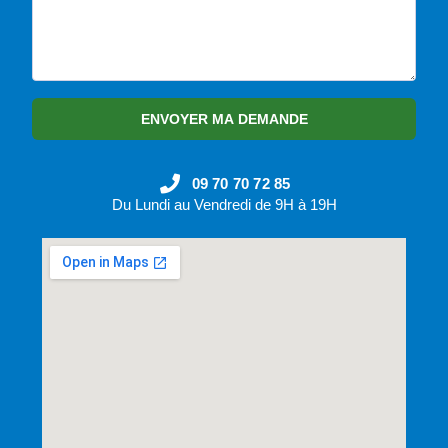
ENVOYER MA DEMANDE
09 70 70 72 85
Du Lundi au Vendredi de 9H à 19H