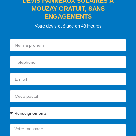
DEVIS PANNEAUX SOLAIRES À
MOUZAY GRATUIT, SANS
ENGAGEMENTS
Votre devis et étude en 48 Heures