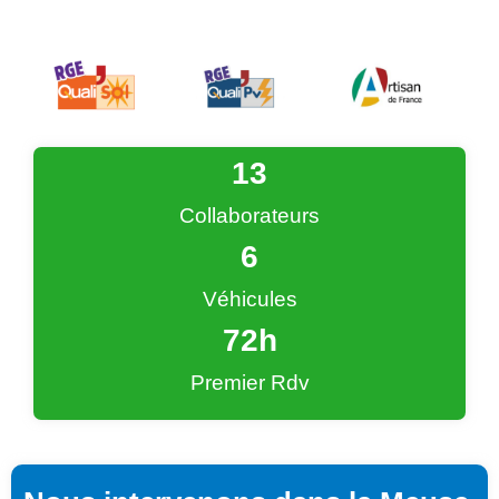
13
Collaborateurs
6
Véhicules
72
h
Premier Rdv