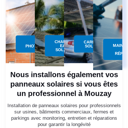
CHAUFFE
PANNEAU
CARPORT
MAINT
EAU
PHOTOVOLTAÏQUE
SOLAIRE
SOLAIRE
RÉPAR
Nous installons également vos
panneaux solaires si vous êtes
un professionnel à Mouzay
Installation de panneaux solaires pour professionnels
sur usines, bâtiments commerciaux, fermes et
parkings avec monitoring, entretien et réparations
pour garantir la longévité