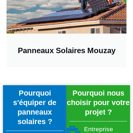
Panneaux Solaires Mouzay
Pourquoi
Pourquoi nous
s'équiper de
choisir pour votre
panneaux
projet ?
solaires ?
Entreprise