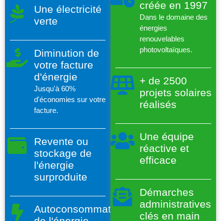
créée en 1997
Une électricité
Dans le domaine des
verte
énergies
renouvelables
photovoltaïques.
Diminution de
votre facture
d'énergie
+ de 2500
Jusqu'à 60%
projets solaires
d'économies sur votre
réalisés
facture.
Une équipe
Revente ou
réactive et
stockage de
efficace
l'énergie
surproduite
Démarches
administratives
Autoconsommation
clés en main
de l'énergie