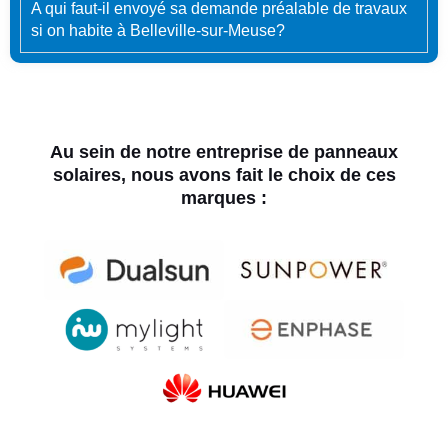
A qui faut-il envoyé sa demande préalable de travaux
si on habite à Belleville-sur-Meuse?
Au sein de notre entreprise de panneaux
solaires, nous avons fait le choix de ces
marques :