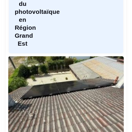
du
photovoltaïque
en
Région
Grand
Est