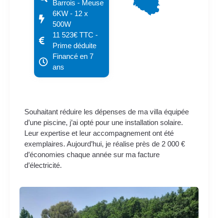
Barrois - Meuse
6KW - 12 x
500W
11 523€ TTC -
Prime déduite
Financé en 7
ans
Souhaitant réduire les dépenses de ma villa équipée
d’une piscine, j’ai opté pour une installation solaire.
Leur expertise et leur accompagnement ont été
exemplaires. Aujourd’hui, je réalise près de 2 000 €
d’économies chaque année sur ma facture
d’électricité.