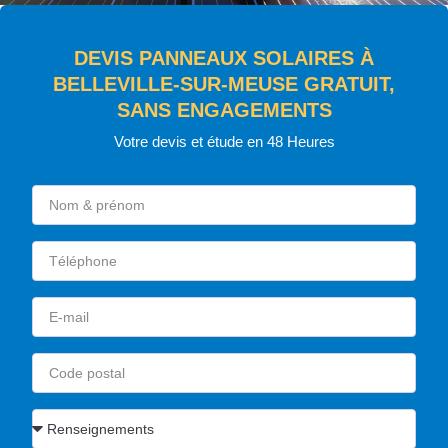
DEVIS PANNEAUX SOLAIRES À
BELLEVILLE-SUR-MEUSE GRATUIT,
SANS ENGAGEMENTS
Votre devis et étude en 48 Heures