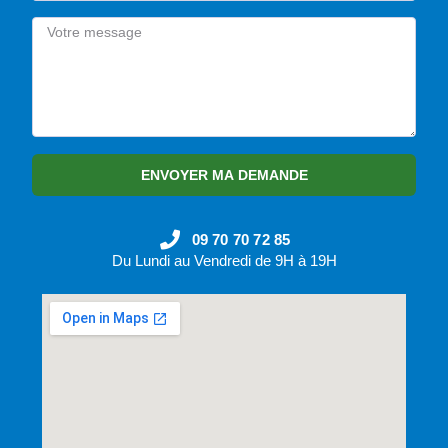
ENVOYER MA DEMANDE
09 70 70 72 85
Du Lundi au Vendredi de 9H à 19H