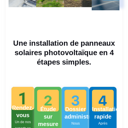
Une installation de panneaux
solaires photovoltaïque en 4
étapes simples.
Rendez-
Étude
Dossier
Installation
vous
sur
administratif
rapide
Un de nos
mesure
Nous
Après