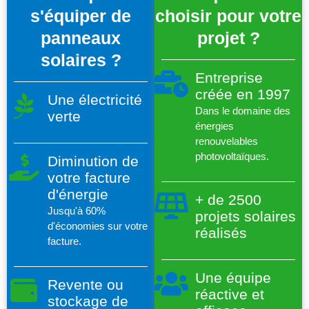
s'équiper de
choisir pour votre
panneaux
projet ?
solaires ?
Entreprise
créée en 1997
Une électricité
Dans le domaine des
verte
énergies
renouvelables
photovoltaïques.
Diminution de
votre facture
d'énergie
+ de 2500
Jusqu'à 60%
projets solaires
d'économies sur votre
réalisés
facture.
Une équipe
Revente ou
réactive et
stockage de