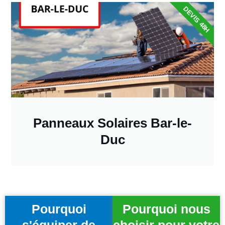
DEVIS 48H
Panneaux Solaires Bar-le-
Duc
Pourquoi
Pourquoi nous