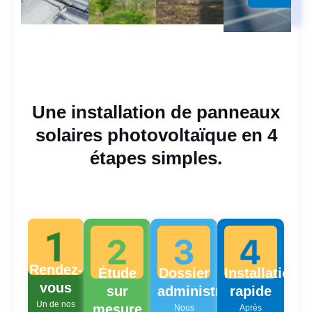
Une installation de panneaux
solaires photovoltaïque en 4
étapes simples.
Rendez-
Étude
Dossier
Installation
vous
sur
administratif
rapide
Un de nos
mesure
Nous
Après