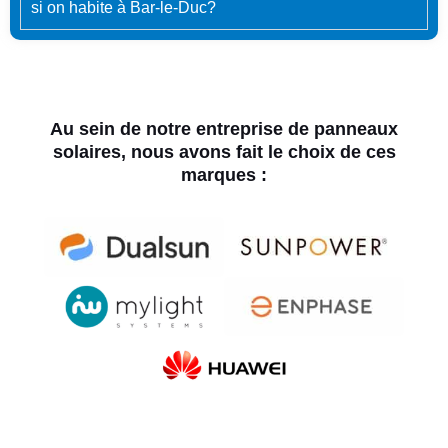
si on habite à Bar-le-Duc?
Au sein de notre entreprise de panneaux
solaires, nous avons fait le choix de ces
marques :