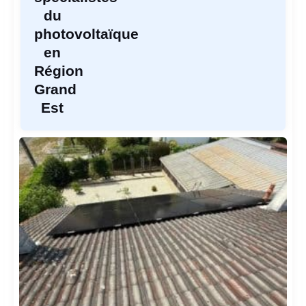
du
photovoltaïque
en
Région
Grand
Est