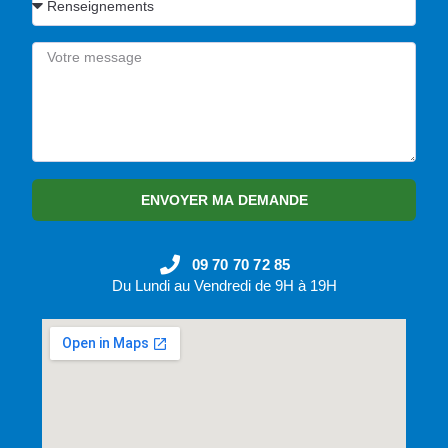
ENVOYER MA DEMANDE
09 70 70 72 85
Du Lundi au Vendredi de 9H à 19H